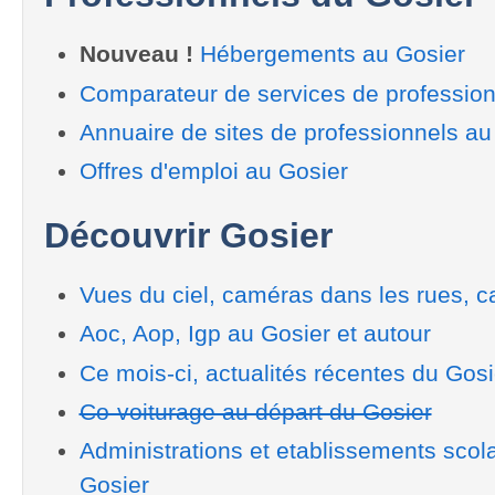
Nouveau !
Hébergements au Gosier
Comparateur de services de profession
Annuaire de sites de professionnels au
Offres d'emploi au Gosier
Découvrir Gosier
Vues du ciel, caméras dans les rues, ca
Aoc, Aop, Igp au Gosier et autour
Ce mois-ci, actualités récentes du Gosi
Co-voiturage au départ du Gosier
Administrations et etablissements scol
Gosier