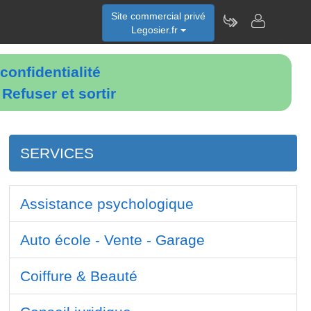
Site commercial privé
Legosier.fr
confidentialité
é
Refuser et sortir
SERVICES
Assistance psychologique
Auto école - Vente - Garage
Coiffure & Beauté