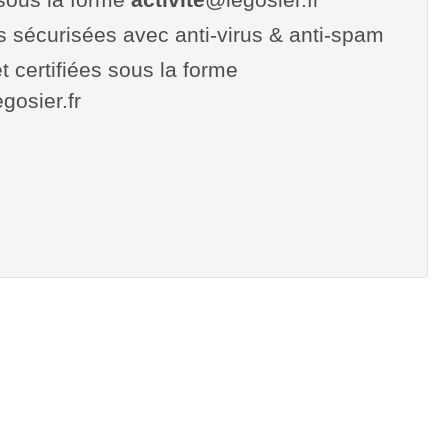
es sécurisées avec anti-virus & anti-spam
t certifiées sous la forme
egosier.fr