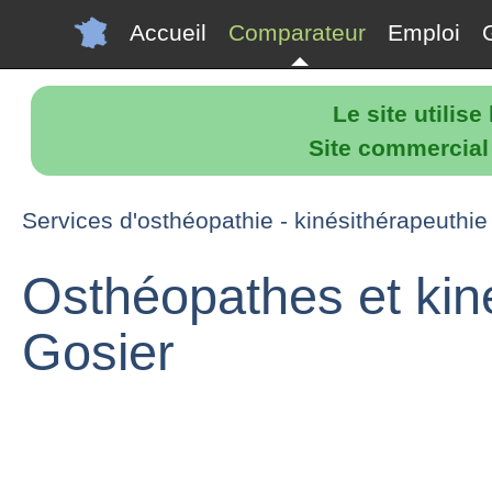
Accueil
Comparateur
Emploi
Le site utilis
Site commercial p
Services d'osthéopathie - kinésithérapeuthie
Osthéopathes et kin
Gosier