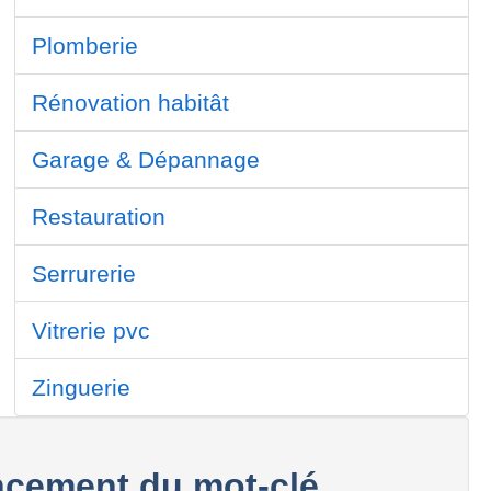
Plomberie
Rénovation habitât
Garage & Dépannage
Restauration
Serrurerie
Vitrerie pvc
Zinguerie
cement du mot-clé