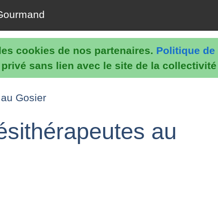
Gourmand
e les cookies de nos partenaires.
Politique de 
rivé sans lien avec le site de la collectivit
 au Gosier
ésithérapeutes au