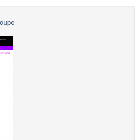
loupe