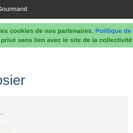
Gourmand
e les cookies de nos partenaires.
Politique de 
rivé sans lien avec le site de la collectivit
sier
..