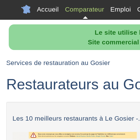
Accueil
Comparateur
Emploi
Le site utilis
Site commercial p
Services de restauration au Gosier
Restaurateurs au Go
Les 10 meilleurs restaurants à Le Gosier -.