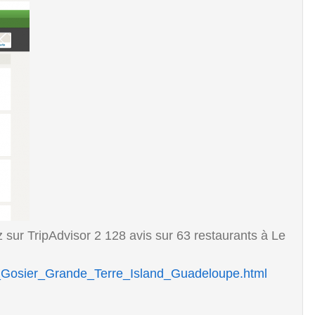
z sur TripAdvisor 2 128 avis sur 63 restaurants à Le
Le_Gosier_Grande_Terre_Island_Guadeloupe.html