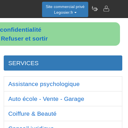
Site commercial privé
Legosier.fr
confidentialité
é
Refuser et sortir
SERVICES
Assistance psychologique
Auto école - Vente - Garage
Coiffure & Beauté