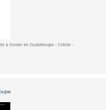
ts à Gosier en Guadeloupe - Créole -
loupe