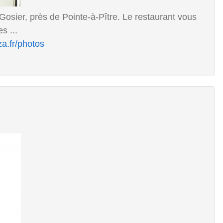
Gosier, près de Pointe-à-Pître. Le restaurant vous
s ...
za.fr/photos