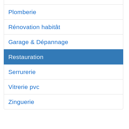
Plomberie
Rénovation habitât
Garage & Dépannage
Restauration
Serrurerie
Vitrerie pvc
Zinguerie